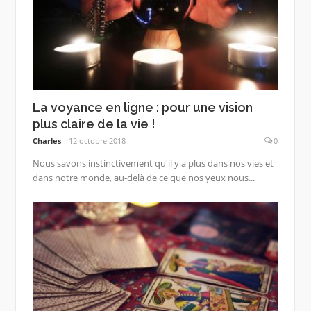
La voyance en ligne : pour une vision
plus claire de la vie !
Charles
12 octobre 2018
0
Nous savons instinctivement qu'il y a plus dans nos vies et
dans notre monde, au-delà de ce que nos yeux nous...