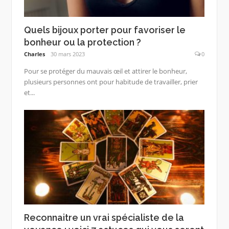
Quels bijoux porter pour favoriser le
bonheur ou la protection ?
Charles
30 mars 2023
0
Pour se protéger du mauvais œil et attirer le bonheur,
plusieurs personnes ont pour habitude de travailler, prier
et...
Reconnaitre un vrai spécialiste de la