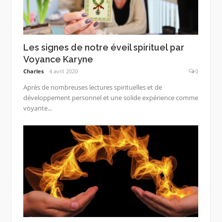
Les signes de notre éveil spirituel par
Voyance Karyne
Charles
4 avril 2020
0
Après de nombreuses lectures spirituelles et de
développement personnel et une solide expérience comme
voyante...