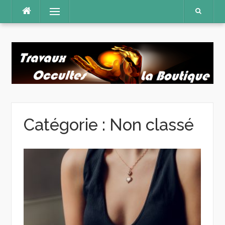
Aller
Menu
au
contenu
Catégorie :
Non classé