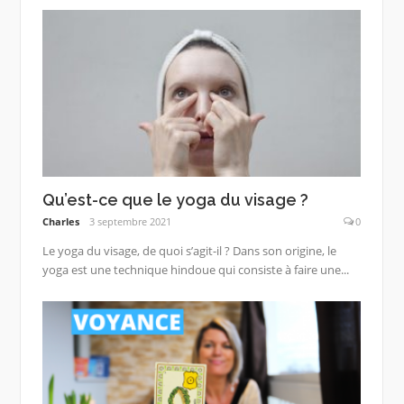
Qu’est-ce que le yoga du visage ?
Charles
3 septembre 2021
0
Le yoga du visage, de quoi s’agit-il ? Dans son origine, le
yoga est une technique hindoue qui consiste à faire une...