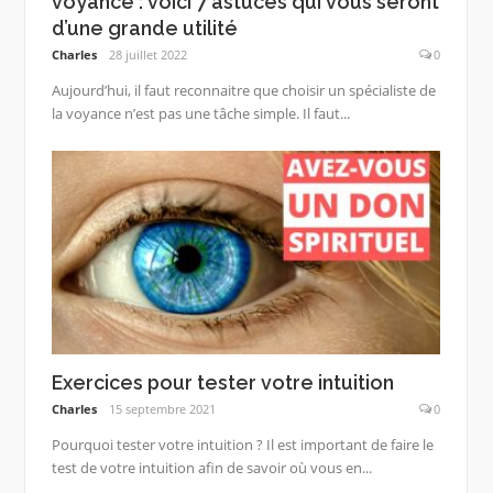
voyance : voici 7 astuces qui vous seront
d’une grande utilité
Charles
28 juillet 2022
0
Aujourd’hui, il faut reconnaitre que choisir un spécialiste de
la voyance n’est pas une tâche simple. Il faut...
Exercices pour tester votre intuition
Charles
15 septembre 2021
0
Pourquoi tester votre intuition ? Il est important de faire le
test de votre intuition afin de savoir où vous en...