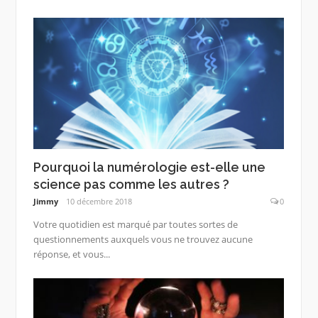
Pourquoi la numérologie est-elle une
science pas comme les autres ?
Jimmy
10 décembre 2018
0
Votre quotidien est marqué par toutes sortes de
questionnements auxquels vous ne trouvez aucune
réponse, et vous...