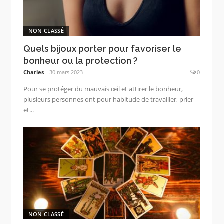
NON CLASSÉ
Quels bijoux porter pour favoriser le
bonheur ou la protection ?
Charles
30 mars 2023
0
Pour se protéger du mauvais œil et attirer le bonheur,
plusieurs personnes ont pour habitude de travailler, prier
et...
NON CLASSÉ