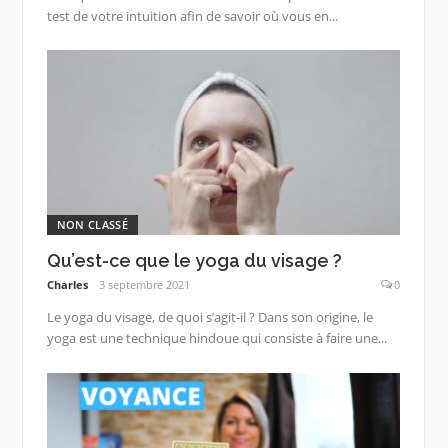
test de votre intuition afin de savoir où vous en...
NON CLASSÉ
Qu’est-ce que le yoga du visage ?
Charles
3 septembre 2021
0
Le yoga du visage, de quoi s’agit-il ? Dans son origine, le
yoga est une technique hindoue qui consiste à faire une...