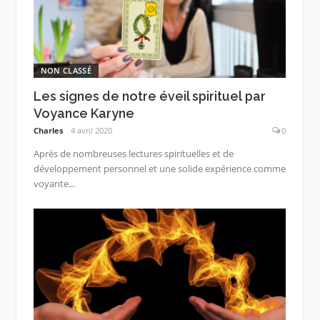
NON CLASSÉ
Les signes de notre éveil spirituel par
Voyance Karyne
Charles
4 avril 2020
0
Après de nombreuses lectures spirituelles et de
développement personnel et une solide expérience comme
voyante...