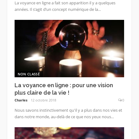
La voyance en ligne a fait son apparition il y a quelques
années. Il s’agit d’un concept numérique de la...
NON CLASSÉ
La voyance en ligne : pour une vision
plus claire de la vie !
Charles
12 octobre 2018
0
Nous savons instinctivement qu'il y a plus dans nos vies et
dans notre monde, au-delà de ce que nos yeux nous...