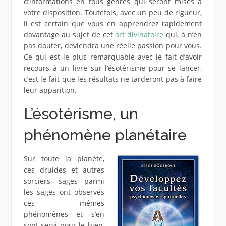
d’informations en tous genres qui seront mises à
votre disposition. Toutefois, avec un peu de rigueur,
il est certain que vous en apprendrez rapidement
davantage au sujet de cet
art divinatoire
qui, à n’en
pas douter, deviendra une réelle passion pour vous.
Ce qui est le plus remarquable avec le fait d’avoir
recours à un livre sur l’ésotérisme pour se lancer,
c’est le fait que les résultats ne tarderont pas à faire
leur apparition.
L’ésotérisme, un
phénomène planétaire
Sur toute la planète,
ces druides et autres
sorciers, sages parmi
les sages ont observés
ces mêmes
phénomènes et s’en
sont servi pour le bien,